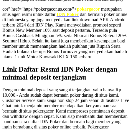
cor" href="https://pokergacor.us.com/">
pokergacor
merupakan
situs agen resmi untuk daftar
IDN Poker
dan bermain poker online
di Indonesia yang juga menyediakan link download APK Android
terbaru 2024 dari IDN Play. Kami menyediakan promosi seperti
Bonus New Member 10% saat deposit pertama. Tersedia pula
Bonus Cashback Mingguan 5%. serta Nikmati Bonus Referal 20%
Seumur Hidup. Selain itu kami juga memberikan kesempatan bagi
member untuk memenangkan hadiah puluhan juta Rupiah Serta
Hadiah bulanan berupa Bonus Turnover yang menyediakan hadiah
utama 1 unit Motor Kawasaki KLX 150 terbaru.
Link Daftar Resmi IDN Poker dengan
minimal deposit terjangkau
Dengan minimal deposit yang sangat terjangkau yaitu hanya Rp
10.000,- Anda sudah dapat bermain poker daring di situs kami.
Customer Service kami siaga non-stop 24 jam sehari di fasilitas Live
Chat untuk menjamin member mendapatkan kenyamanan saat
bermain di situs pokergacor. Kami memproses permintaan deposit
dan withdraw dengan cepat. Kami siap membantu dan memberikan
panduan cara daftar IDN Poker dan bermain bagi member yang
ingin bergabung di situs poker online terbaik, Pokergacor.