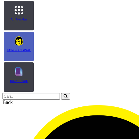
All Providers
KONG ORIGINAL
IDNARCADE
Back