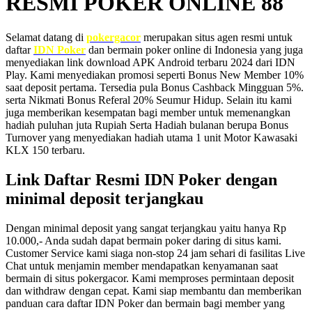
RESMI POKER ONLINE 88
Selamat datang di
pokergacor
merupakan situs agen resmi untuk
daftar
IDN Poker
dan bermain poker online di Indonesia yang juga
menyediakan link download APK Android terbaru 2024 dari IDN
Play. Kami menyediakan promosi seperti Bonus New Member 10%
saat deposit pertama. Tersedia pula Bonus Cashback Mingguan 5%.
serta Nikmati Bonus Referal 20% Seumur Hidup. Selain itu kami
juga memberikan kesempatan bagi member untuk memenangkan
hadiah puluhan juta Rupiah Serta Hadiah bulanan berupa Bonus
Turnover yang menyediakan hadiah utama 1 unit Motor Kawasaki
KLX 150 terbaru.
Link Daftar Resmi IDN Poker dengan
minimal deposit terjangkau
Dengan minimal deposit yang sangat terjangkau yaitu hanya Rp
10.000,- Anda sudah dapat bermain poker daring di situs kami.
Customer Service kami siaga non-stop 24 jam sehari di fasilitas Live
Chat untuk menjamin member mendapatkan kenyamanan saat
bermain di situs pokergacor. Kami memproses permintaan deposit
dan withdraw dengan cepat. Kami siap membantu dan memberikan
panduan cara daftar IDN Poker dan bermain bagi member yang