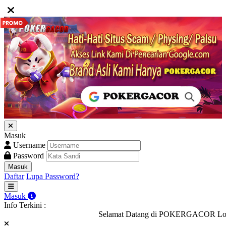
Masuk
Username
Password
Masuk
Daftar
Lupa Password?
Masuk
Info Terkini :
Selamat Datang di POKERGACOR Login, Daft