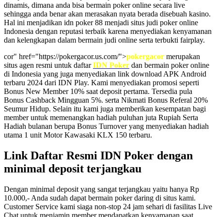
dinamis, dimana anda bisa bermain poker online secara live
sehingga anda benar akan merasakan nyata berada disebuah kasino.
Hal ini menjadikan idn poker 88 menjadi situs judi poker online
Indonesia dengan reputasi terbaik karena menyediakan kenyamanan
dan kelengkapan dalam bermain judi online serta terbukti fairplay.
cor" href="https://pokergacor.us.com/">
pokergacor
merupakan
situs agen resmi untuk daftar
IDN Poker
dan bermain poker online
di Indonesia yang juga menyediakan link download APK Android
terbaru 2024 dari IDN Play. Kami menyediakan promosi seperti
Bonus New Member 10% saat deposit pertama. Tersedia pula
Bonus Cashback Mingguan 5%. serta Nikmati Bonus Referal 20%
Seumur Hidup. Selain itu kami juga memberikan kesempatan bagi
member untuk memenangkan hadiah puluhan juta Rupiah Serta
Hadiah bulanan berupa Bonus Turnover yang menyediakan hadiah
utama 1 unit Motor Kawasaki KLX 150 terbaru.
Link Daftar Resmi IDN Poker dengan
minimal deposit terjangkau
Dengan minimal deposit yang sangat terjangkau yaitu hanya Rp
10.000,- Anda sudah dapat bermain poker daring di situs kami.
Customer Service kami siaga non-stop 24 jam sehari di fasilitas Live
Chat untuk menjamin member mendapatkan kenyamanan saat