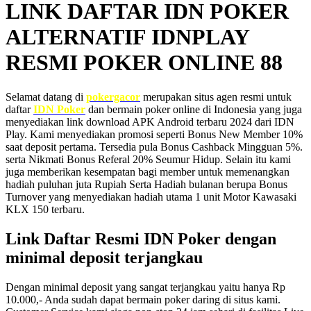
LINK DAFTAR IDN POKER
ALTERNATIF IDNPLAY
RESMI POKER ONLINE 88
Selamat datang di
pokergacor
merupakan situs agen resmi untuk
daftar
IDN Poker
dan bermain poker online di Indonesia yang juga
menyediakan link download APK Android terbaru 2024 dari IDN
Play. Kami menyediakan promosi seperti Bonus New Member 10%
saat deposit pertama. Tersedia pula Bonus Cashback Mingguan 5%.
serta Nikmati Bonus Referal 20% Seumur Hidup. Selain itu kami
juga memberikan kesempatan bagi member untuk memenangkan
hadiah puluhan juta Rupiah Serta Hadiah bulanan berupa Bonus
Turnover yang menyediakan hadiah utama 1 unit Motor Kawasaki
KLX 150 terbaru.
Link Daftar Resmi IDN Poker dengan
minimal deposit terjangkau
Dengan minimal deposit yang sangat terjangkau yaitu hanya Rp
10.000,- Anda sudah dapat bermain poker daring di situs kami.