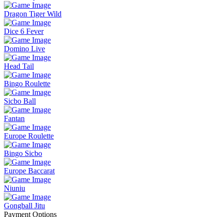
Dragon Tiger Wild
Dice 6 Fever
Domino Live
Head Tail
Bingo Roulette
Sicbo Ball
Fantan
Europe Roulette
Bingo Sicbo
Europe Baccarat
Niuniu
Gongball Jitu
Payment Options