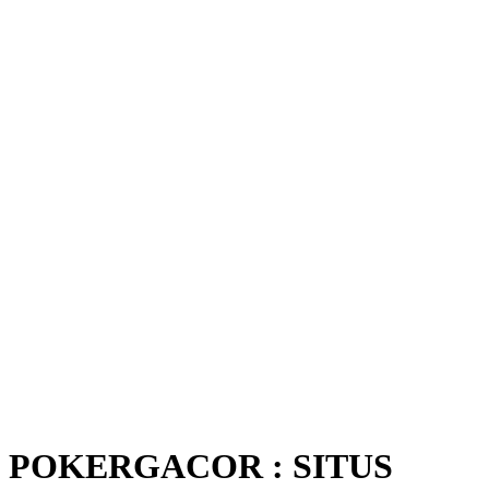
POKERGACOR : SITUS