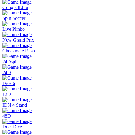
Gongball Jitu
Spin Soccer
Live Plinko
New Grand Prix
Checkmate Rush
24Dspin
24D
Dice 6
12D
IDN 4 Stand
48D
Duel Dice