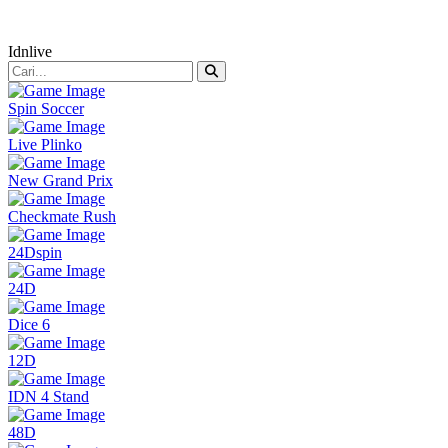
Idnlive
Spin Soccer
Live Plinko
New Grand Prix
Checkmate Rush
24Dspin
24D
Dice 6
12D
IDN 4 Stand
48D